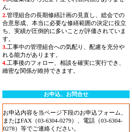
ん。
2.
管理組合の長期修繕計画の見直し、総会での
合意形成、本当に必要な修繕範囲の決定に役立
ち、実績が圧倒的に多いことが評価されていま
す。
3.
工事中の管理組合への気配り、配慮を充分や
れる能力があります。
4.
工事後のフォロー、相談を確実に実行でき、
緻密な関係が維持できます。
お申込、お問合せ
お申込内容を当ページ下段のお申込フォーム、
またはFAX（03-6304-0279）、電話（03-6304-
0278）等でご連絡ください。