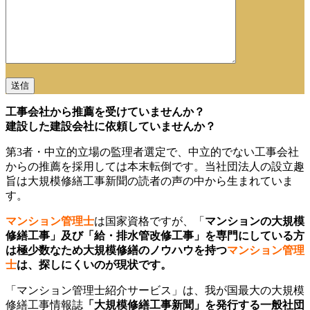
工事会社から推薦を受けていませんか？
建設した建設会社に依頼していませんか？
第3者・中立的立場の監理者選定で、中立的でない工事会社
からの推薦を採用しては本末転倒です。当社団法人の設立趣
旨は大規模修繕工事新聞の読者の声の中から生まれていま
す。
マンション管理士
は国家資格ですが、「
マンションの大規模
修繕工事」及び「給・排水管改修工事」を専門にしている方
は極少数なため大規模修繕のノウハウを持つ
マンション管理
士
は、探しにくいのが現状です。
「
マンション管理士
紹介サービス」は、我が国最大の大規模
修繕工事情報誌
「大規模修繕工事新聞」を発行する一般社団