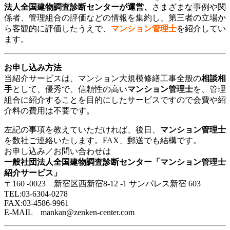
法人全国建物調査診断センターが運営、
さまざまな事例や関
係者、管理組合の評価などの情報を集約し、第三者の立場か
ら客観的に評価したうえで、
マンション管理士
を紹介してい
ます。
お申し込み方法
当紹介サービスは、マンション大規模修繕工事全般の
相談相
手
として、優秀で、信頼性の高い
マンション管理士
を、管理
組合に紹介することを目的にしたサービスですので会費や紹
介料の費用は不要です。
左記の事項を教えていただければ、後日、
マンション管理士
を数社ご連絡いたします。FAX、郵送でも結構です。
お申し込み／お問い合わせは
一般社団法人全国建物調査診断センター「マンション管理士
紹介サービス」
〒160 -0023 新宿区西新宿8-12 -1 サンパレス新宿 603
TEL:03-6304-0278
FAX:03-4586-9961
E-MAIL mankan@zenken-center.com