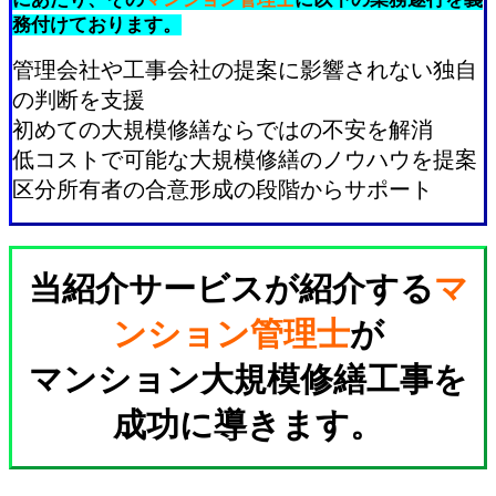
務付けております。
管理会社や工事会社の提案に影響されない独自
の判断を支援
初めての大規模修繕ならではの不安を解消
低コストで可能な大規模修繕のノウハウを提案
区分所有者の合意形成の段階からサポート
当紹介サービスが紹介する
マ
ンション管理士
が
マンション大規模修繕工事を
成功に導きます。